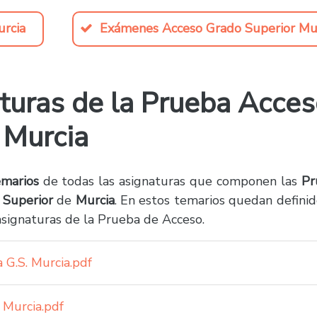
rcia
Exámenes Acceso Grado Superior Mu
turas de la Prueba Acces
 Murcia
emarios
de todas las asignaturas que componen las
Pr
 Superior
de
Murcia
. En estos temarios quedan definid
asignaturas de la Prueba de Acceso.
 G.S. Murcia.pdf
 Murcia.pdf