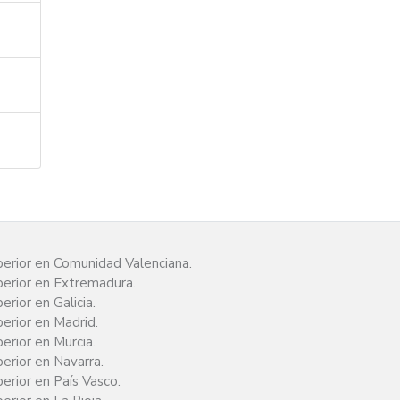
erior en Comunidad Valenciana.
erior en Extremadura.
rior en Galicia.
erior en Madrid.
rior en Murcia.
erior en Navarra.
rior en País Vasco.