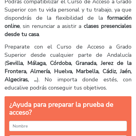
Podrás compatibilizar el Curso de Acceso a Grado
Superior con tu vida personal y tu trabajo, ya que
dispondrás de la flexibilidad de la
formación
online
, sin renunciar a asistir a
clases presenciales
desde tu casa
.
Preparate con el Curso de Acceso a Grado
Superior desde cualquier parte de Andalucía
(
Sevilla, Málaga, Córdoba, Granada, Jerez de la
Frontera, Almería, Huelva, Marbella, Cádiz, Jaén,
Algeciras, ...
). No importa donde estés, con
educalive podrás conseguir tus objetivos.
¿Ayuda para preparar la prueba de
acceso?