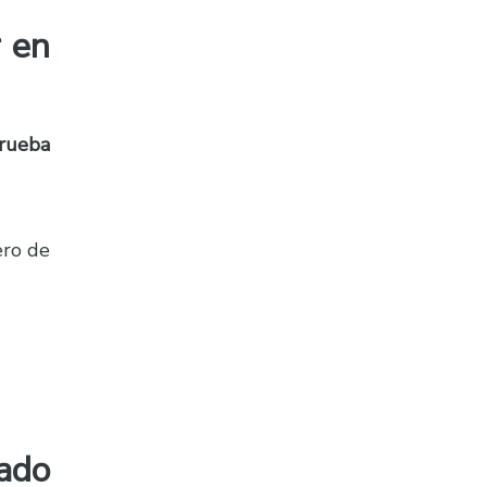
 en
rueba
ero de
ado