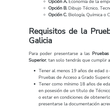
Opción A.
Economía de la empres
Opción B.
Dibujo Técnico, Tecno
Opción C.
Biología, Química o C
Requisitos de la Prue
Galicia
Para poder presentarse a las
Pruebas
Superior
, tan solo tendrás que cumplir 
Tener al menos 19 años de edad o c
Pruebas de Acceso a Grado Superio
Tener como mínimo 18 años de edad
en posesión de un título de Técnico
o estar en condiciones de obtenerlo
presentarse la documentación acred