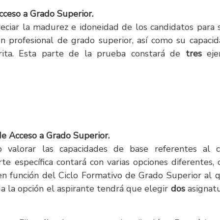
ceso a Grado Superior.
eciar la madurez e idoneidad de los candidatos para 
ón profesional de grado superior, así como su capaci
rita. Esta parte de la prueba constará de
tres
ejer
 Acceso a Grado Superior.
o valorar las capacidades de base referentes al 
te específica contará con varias opciones diferentes, 
en función del Ciclo Formativo de Grado Superior al 
a la opción el aspirante tendrá que elegir
dos
asignat