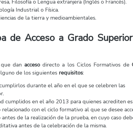
a, Filosofía o Lengua extranjera (Inglés o Francés).
logía Industrial o Física.
iencias de la tierra y medioambientales.
ba de Acceso a Grado Superior
que dan
acceso
directo a los Ciclos Formativos de
alguno de los siguientes
requisitos
:
umplirlos durante el año en el que se celebren las
r.
 cumplidos en el año 2013 para quienes acrediten es
 relacionado con el ciclo formativo al que se desee ac
 antes de la realización de la prueba, en cuyo caso deb
itativa antes de la celebración de la misma.