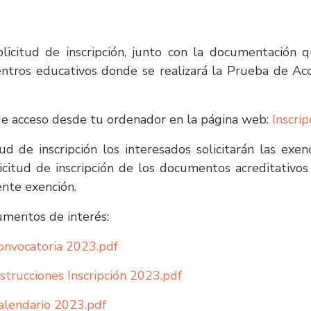
licitud de inscripción, junto con la documentación 
Centros educativos donde se realizará la Prueba de Ac
 de acceso desde tu ordenador en la página web:
Inscrip
d de inscripción los interesados solicitarán las exen
icitud de inscripción de los documentos acreditativos
ente exención.
umentos de interés:
onvocatoria 2023.pdf
strucciones Inscripción 2023.pdf
alendario 2023.pdf