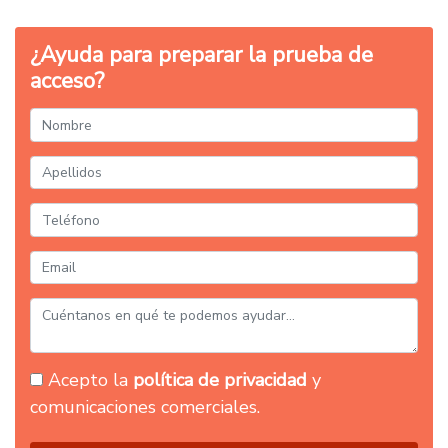
¿Ayuda para preparar la prueba de
acceso?
Acepto la
política de privacidad
y
comunicaciones comerciales.